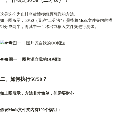
一、 什么是50/50（二分法）？
这是迄今为止排查故障模组最可靠的方法。

如下图所示，50/50（又称"二分法"）是指将Mods文件夹内的模
组分成两半，将其中一半移出或移入文件夹进行测试。
👁️‍🗨️
图一 ｜图片源自我的QQ频道
二、如何执行50/50？
如上图所示，方法非常简单，但需要耐心
假设Mods文件夹内有100个模组：